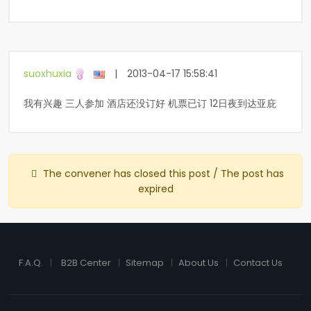
suoxhuxia
|
2013-04-17 15:58:41
我有兴趣 三人参加 酒店还没订好 机票已订 12日夜到达亚庇
The convener has closed this post / The post has
expired
F.A.Q.
B2B Center
Sitemap
About Us
Contact Us