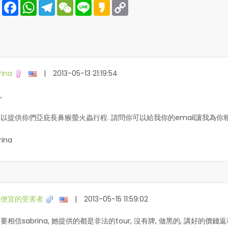
Share
Facebook
WhatsApp
Telegram
WeChat
Line
Kakao
Copy
Link
rina
|
2013-05-13 21:19:54
,
以提供你們亞庇長鼻猴螢火蟲行程. 請問你可以給我你的email讓我為你報價
rina
小便宜的受害者
|
2013-05-15 11:59:02
要相信sabrina, 她提供的都是非法的tour, 沒有牌, 做黑的, 講好的