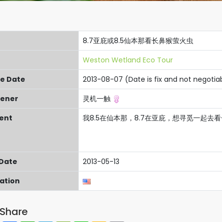
8.7亚庇或8.5仙本那看长鼻猴萤火虫
Weston Wetland Eco Tour
re Date
2013-08-07 (Date is fix and not negotia
ener
灵机一触
ent
我8.5在仙本那，8.7在亚庇，想寻觅一起
 Date
2013-05-13
cation
Share