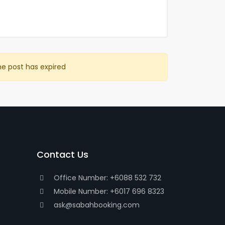
he post has expired
Contact Us
Office Number: +6088 532 732
Mobile Number: +6017 696 8323
ask@sabahbooking.com