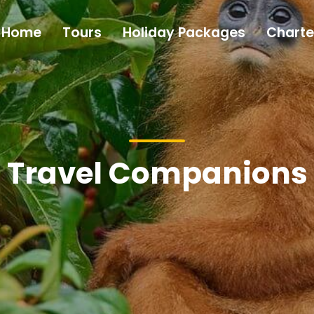
Home
Tours
Holiday Packages
Charte
Travel Companions