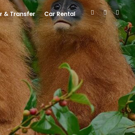
r & Transfer
Car Rental