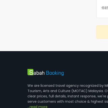
你好
We are licensed travel agency recognized by Mi
Tourism, Arts and Culture (MOTAC) Malaysia. O
clear prices, full details, instant response, we're
serve customers with most choice & highest sa
...read more