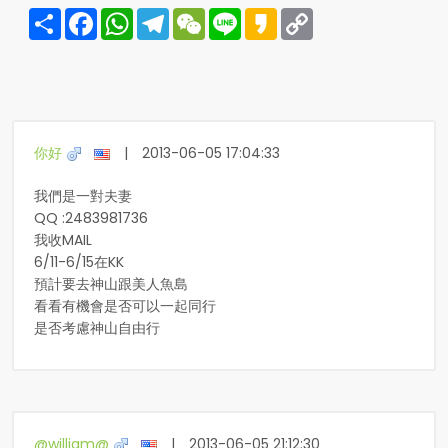
Share
Facebook
WhatsApp
Telegram
WeChat
Line
Kakao
Copy
Link
你好
|
2013-06-05 17:04:33
我們是一對夫妻
QQ :2483981736
我收MAIL
6/11-6/15在KK
預計要去神山跟美人魚島
看看有機會是否可以一起同行
是否考慮神山自由行
@william@
|
2013-06-05 21:12:30