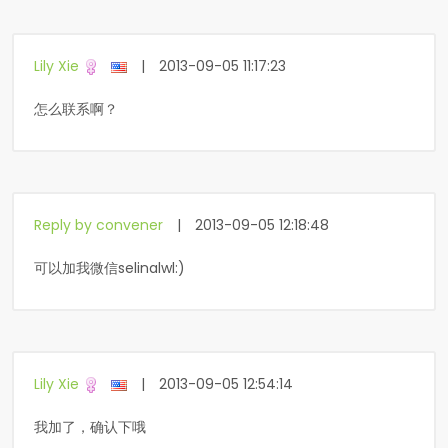
Lily Xie
|
2013-09-05 11:17:23
怎么联系啊？
Reply by convener
|
2013-09-05 12:18:48
可以加我微信selinalwl:)
Lily Xie
|
2013-09-05 12:54:14
我加了，确认下哦