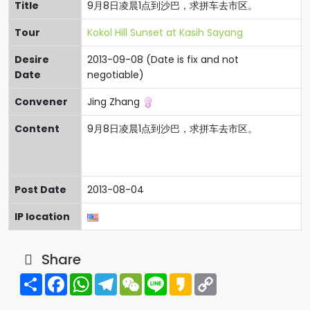
Title
9月8日凌晨1点到沙巴，求拼车去市区。
Tour
Kokol Hill Sunset at Kasih Sayang
Desire
2013-09-08 (Date is fix and not
Date
negotiable)
Convener
Jing Zhang
Content
9月8日凌晨1点到沙巴，求拼车去市区。
Post Date
2013-08-04
IP location
Share
Share
Facebook
WhatsApp
Telegram
WeChat
Line
Kakao
Copy
Link