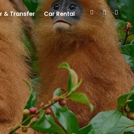
r & Transfer
Car Rental