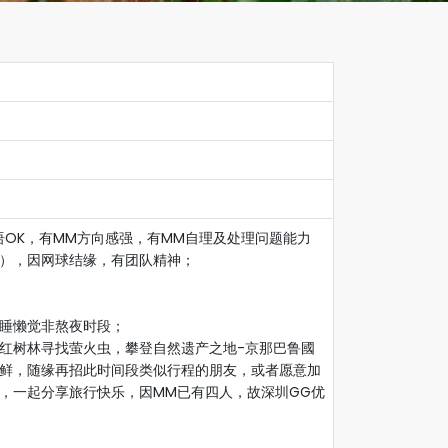
语OK，有MM方向感强，有MM自理及处理问题能力
），因网球结缘，有团队精神；
睡懒觉非熬夜时段；
红树林寻找萤火虫，攀登自然遗产之地-京那巴鲁國
鲜，随缘再招此时间段类似行程的朋友，或者愿意加
，一起分享旅行快乐，因MM已有四人，故深圳GG优