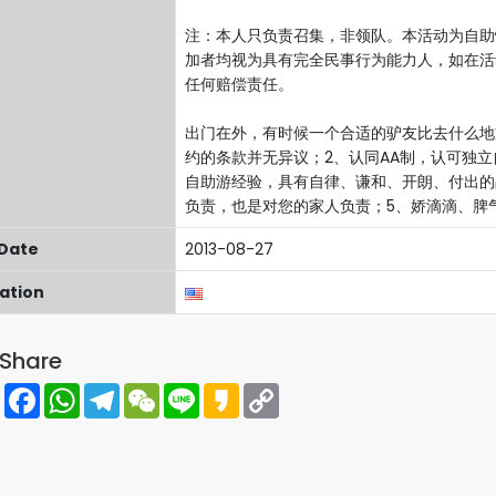
注：本人只负责召集，非领队。本活动为自助
加者均视为具有完全民事行为能力人，如在活
任何赔偿责任。
出门在外，有时候一个合适的驴友比去什么地
约的条款并无异议；2、认同AA制，认可独
自助游经验，具有自律、谦和、开朗、付出的
负责，也是对您的家人负责；5、娇滴滴、脾
 Date
2013-08-27
cation
Share
Share
Facebook
WhatsApp
Telegram
WeChat
Line
Kakao
Copy
Link