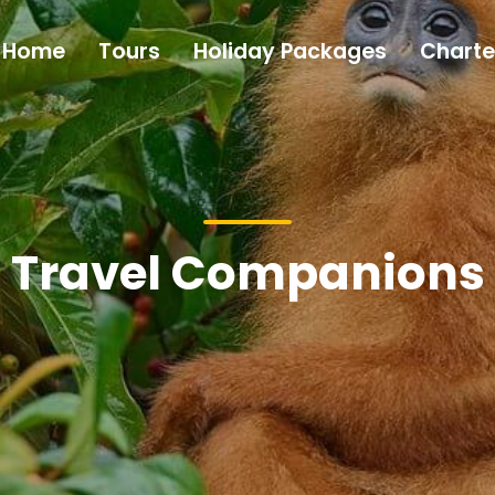
Home
Tours
Holiday Packages
Charte
Travel Companions