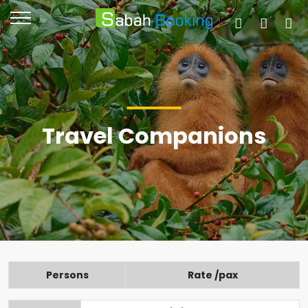
Travel Companions
Persons
Rate /pax