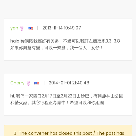
yan
|
2013-11-14 10:49:07
halo!你講既我都好有興趣，不過可以我訂左機票系3.3-3.8，
如果你興趣有變，可以一齊麼，我一個人，女仔！
Cherry
|
2014-01-01 21:40:48
hi, 我們一家四口2月17日至2月22日去沙巴，有興趣神山公園
和螢火蟲。其它行程正考慮中！希望可以和你組團
The convener has closed this post / The post has