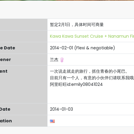
暂定2月1日，具体时间可商量
Kawa Kawa Sunset Cruise + Nanamun Fir
re Date
2014-02-01 (Flexi & negotiable)
ener
兰杰
ent
一次说走就走的旅行，抓住青春的小尾巴。
目前只有一个人，有意的小伙伴们请联系我哦~
阿里旺旺id:emily08041024
 Date
2014-01-03
cation