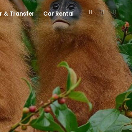
r & Transfer
Car Rental