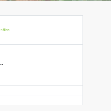
eflies
~