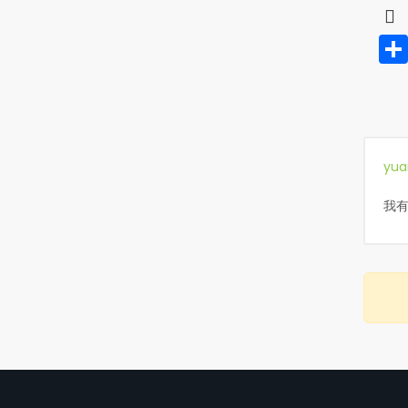
yua
我有