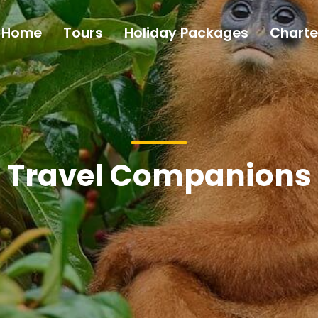
Home
Tours
Holiday Packages
Charte
Travel Companions