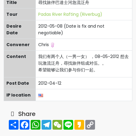
Title
尋找旅伴巴達士河急流泛舟
Tour
Padas River Rafting (Riverbug)
Desire
2012-05-08 (Date is fix and not
Date
negotiable)
Convener
Chris
Content
我们有两个人（一男一女） ，08-05-2012 想去
玩激流泛舟，尋找旅伴组成对伍。。
希望能够让我们参与你们一起。
Post Date
2012-04-12
IP location
Share
Share
Facebook
WhatsApp
Telegram
WeChat
Line
Kakao
Copy
Link