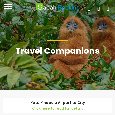
Travel Companions
Kota Kinabalu Airport to City
Click here to read full details