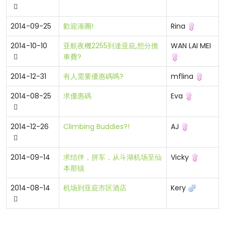
2014-09-25
歡迎湊團!
Rina
2014-10-10
亚航夜機2255到達亚庇,想分擔
WAN LAI MEI
車費?
2014-12-31
有人需要優惠碼嗎?
mflina
2014-08-25
求優惠碼
Eva
2014-12-26
Climbing Buddies?!
AJ
2014-09-14
求结伴，拼车，从斗湖机场至仙
Vicky
本那镇
2014-08-14
机场到亚庇市区酒店
Kery