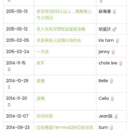
2015-05-13
希望再找到3人以上，團費每人
蘇珮珊
可少25元
2015-05-12
美人魚島浮潛聖誕優惠湊團
胡盛評
2015-02-05
求多兩個人組團出海釣魚
Iris tam
2015-02-24
一天游
jenny
2014-11-15
拼车
chole lee
2014-10-29
接機
Belle
2014-11-20
接機
Celia
2014-12-07
结伴同游
Jean陈
2014-09-23
亞庇機場Terminal2到亞庇市區
Sum