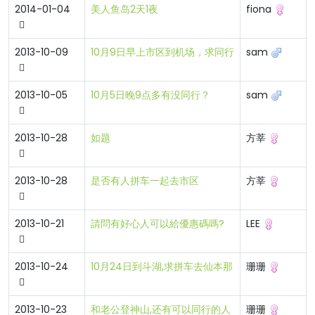
2014-01-04
美人鱼岛2天1夜
fiona
2013-10-09
10月9日早上市区到机场，求同行
sam
2013-10-05
10月5日晚9点多有没同行？
sam
2013-10-28
如题
方莘
2013-10-28
是否有人拼车一起去市区
方莘
2013-10-21
請問有好心人可以給優惠碼嗎?
LEE
2013-10-24
10月24日到斗湖,求拼车去仙本那
珊珊
2013-10-23
和老公登神山,还有可以同行的人
珊珊