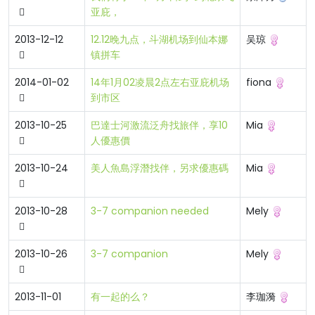
亚庇，
2013-12-12
12.12晚九点，斗湖机场到仙本娜
吴琼
镇拼车
2014-01-02
14年1月02凌晨2点左右亚庇机场
fiona
到市区
2013-10-25
巴達士河激流泛舟找旅伴，享10
Mia
人優惠價
2013-10-24
美人魚島浮潛找伴，另求優惠碼
Mia
2013-10-28
3-7 companion needed
Mely
2013-10-26
3-7 companion
Mely
2013-11-01
有一起的么？
李珈漪