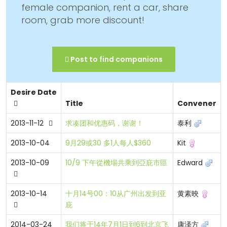
female companion, rent a car, share
room, grab more discount!
Post to find companions
Desire Date
Title
Convener
2013-11-12
求凑团和优惠码，谢谢！
泰利
2013-10-04
9月29或30 多1人每人$360
Kit
2013-10-09
10/9 下午從機場共乘到亞庇市區
Edward
2013-10-14
十月14号00：10从广州出发到亚
黄素映
庇
2014-03-24
我们将于14年7月1日到6到北京飞
康泽方