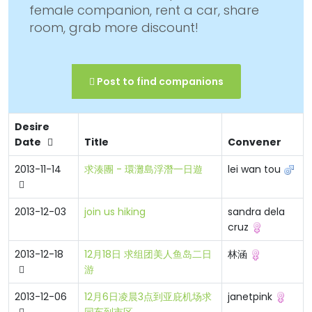
female companion, rent a car, share
room, grab more discount!
Post to find companions
Desire
Date
Title
Convener
2013-11-14
求湊團 - 環灘島浮潛一日遊
lei wan tou
2013-12-03
join us hiking
sandra dela
cruz
2013-12-18
12月18日 求组团美人鱼岛二日
林涵
游
2013-12-06
12月6日凌晨3点到亚庇机场求
janetpink