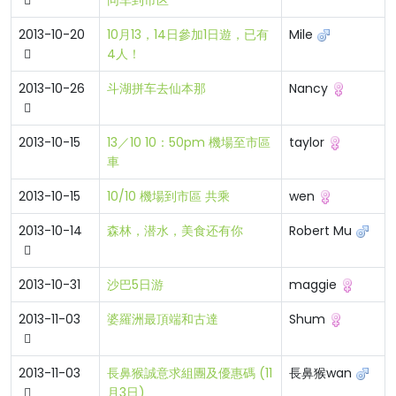
同车到市区
2013-10-20
10月13，14日參加1日遊，已有
Mile
4人！
2013-10-26
斗湖拼车去仙本那
Nancy
2013-10-15
13／10 10：50pm 機場至市區
taylor
車
2013-10-15
10/10 機場到市區 共乘
wen
2013-10-14
森林，潜水，美食还有你
Robert Mu
2013-10-31
沙巴5日游
maggie
2013-11-03
婆羅洲最頂端和古達
Shum
2013-11-03
長鼻猴誠意求組團及優惠碼 (11
長鼻猴wan
月3日)