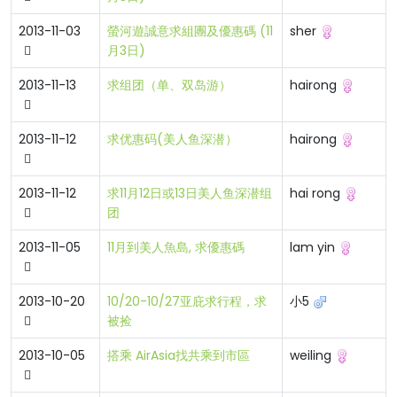
2013-11-03
螢河遊誠意求組團及優惠碼 (11
sher
月3日)
2013-11-13
求组团（单、双岛游）
hairong
2013-11-12
求优惠码(美人鱼深潜）
hairong
2013-11-12
求11月12日或13日美人鱼深潜组
hai rong
团
2013-11-05
11月到美人魚島, 求優惠碼
lam yin
2013-10-20
10/20-10/27亚庇求行程，求
小5
被捡
2013-10-05
搭乘 AirAsia找共乘到市區
weiling