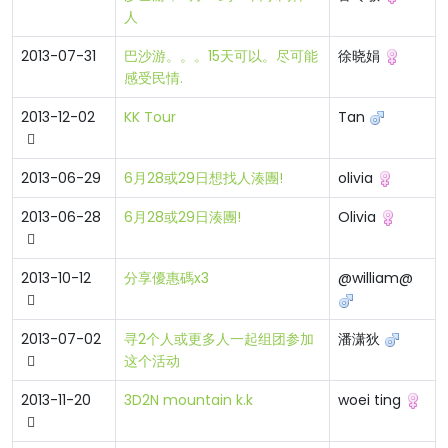
人
2013-07-31
巴沙游。。。15天可以。尽可能
徐晓娟
感受民情.
2013-12-02
KK Tour
Tan
2013-06-29
6月28或29日想找人湊團!
olivia
2013-06-28
6月28或29日湊團!
Olivia
2013-10-12
分享優惠碼x3
@william@
2013-07-02
寻2个人或更多人一起组团参加
潘潇狄
这个活动
2013-11-20
3D2N mountain k.k
woei ting