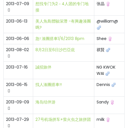
2013-07-09
想找专门为2－4人团的专门地
张晶
接
2013-06-13
美人魚島體驗深潛 -有興趣湊團
@william@
嗎?
2013-06-06
急! 湊團搭車1/6/2013 8pm
Shee
2013-08-02
8月2日至6日沙巴亞庇
祺賢
2013-07-16
誠招旅伴
NG KWOK
WAI
2013-06-15
找人湊團搭車!!
Dennis
2013-09-09
海岛结伴游
Sandy
2013-07-29
27号机场拼车+萤火虫之旅拼团
milk