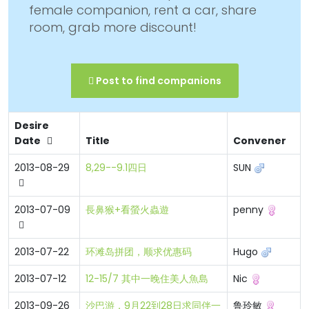
female companion, rent a car, share
room, grab more discount!
Post to find companions
Desire
Date
Title
Convener
2013-08-29
8,29--9.1四日
SUN
2013-07-09
長鼻猴+看螢火蟲遊
penny
2013-07-22
环滩岛拼团，顺求优惠码
Hugo
2013-07-12
12-15/7 其中一晚住美人魚島
Nic
2013-09-26
沙巴游，9月22到28日求同伴一
鲁玲敏