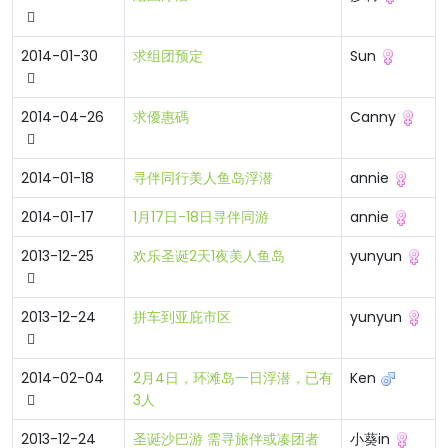
2014-01-30
求组团预定
Sun
2014-04-26
求優惠碼
Canny
2014-01-18
寻伴同行美人鱼岛浮潜
annie
2014-01-17
1月17日-18日寻伴同游
annie
2013-12-25
欢乐圣诞2天1夜美人鱼岛
yunyun
2013-12-24
拼车到亚庇市区
yunyun
2014-02-04
2月4日，环滩岛一日浮潜，已有
Ken
3人
2013-12-24
圣诞沙巴游 需寻旅伴或凑团者
小葵in