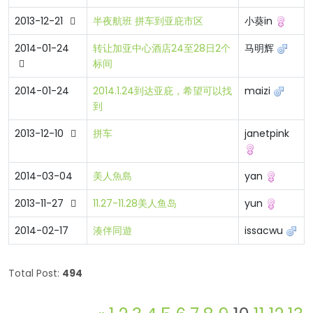
2013-12-21
半夜航班 拼车到亚庇市区
小葵in
2014-01-24
转让加亚中心酒店24至28日2个
马明辉
标间
2014-01-24
2014.1.24到达亚庇，希望可以找
maizi
到
2013-12-10
拼车
janetpink
2014-03-04
美人魚島
yan
2013-11-27
11.27-11.28美人鱼岛
yun
2014-02-17
湊伴同遊
issacwu
Total Post:
494