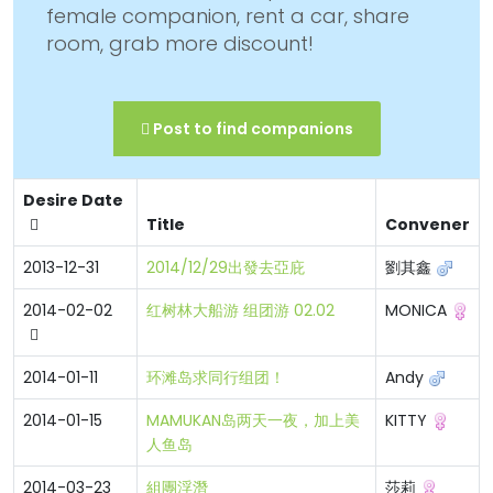
female companion, rent a car, share
room, grab more discount!
Post to find companions
Desire Date
Title
Convener
2013-12-31
2014/12/29出發去亞庇
劉其鑫
2014-02-02
红树林大船游 组团游 02.02
MONICA
2014-01-11
环滩岛求同行组团！
Andy
2014-01-15
MAMUKAN岛两天一夜，加上美
KITTY
人鱼岛
2014-03-23
組團浮潛
莎莉