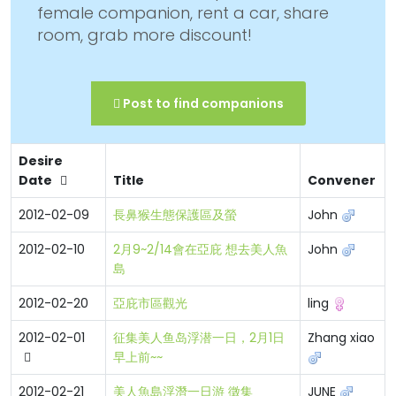
female companion, rent a car, share
room, grab more discount!
Post to find companions
Desire
Date
Title
Convener
2012-02-09
長鼻猴生態保護區及螢
John
2012-02-10
2月9~2/14會在亞庇 想去美人魚
John
島
2012-02-20
亞庇市區觀光
ling
2012-02-01
征集美人鱼岛浮潜一日，2月1日
Zhang xiao
早上前~~
2012-02-21
美人魚島浮潛一日游 徵集
JUNE