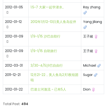
2012-01-05
1.5~7 大家一起学潜水。
Ray zhang
2012-01-12
2012年1月12-13日美人鱼岛征伴
Yang jiliang
2012-01-09
1/9-1/15 沙巴自助行
王子綾
2012-01-09
1/9-1/15 自助旅行
王子綾
2012-03-31
3/30-4/5沙巴自由行
Michael
2011-12-21
12月21-22，美人鱼岛2天1夜组团
Sugar
啦
2012-01-22
巴達士河激流 ~ 已有5人
Dion
Total Post:
494