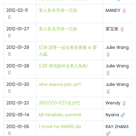
2012-02-11
美人鱼岛浮潜一日游
MANDY
2012-01-27
美人鱼岛浮潜一日游
霍宝珠
2012-01-29
1/29 誰要一起去看長鼻猴 & 螢
Julie Wang
火蟲
2012-01-28
1/28 尋找旅伴去美人魚島!
Julie Wang
2012-01-30
who wanna join us?!
Julie Wang
2012-01-23
2012/1/21~1/27在沙巴
Wendy
2012-05-14
Mt Kinabalu summit
Nyana
2012-01-05
1 more for RM100 dis
RAY ZHANG